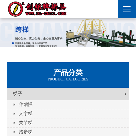
产品分类
PRODUCT CATEGORIES
梯子
伸缩悌
人字梯
关节梯
踏步梯