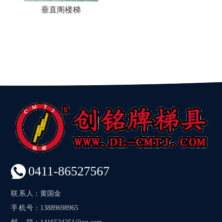
垂直阁楼梯
0411-86527567
联系人
：黄国金
手机号
：13889698965