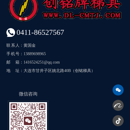
0411-86527567
联系人
：黄国金
手机号
：13889698965
邮箱
：1416524251@qq.com
地址
：大连市甘井子区姚北路40B（创铭梯具）
微信咨询