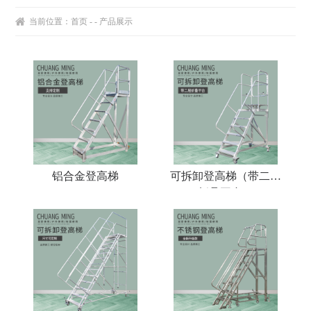
当前位置：
首页
- - 产品展示
铝合金登高梯
可拆卸登高梯（带二层
折叠平台）