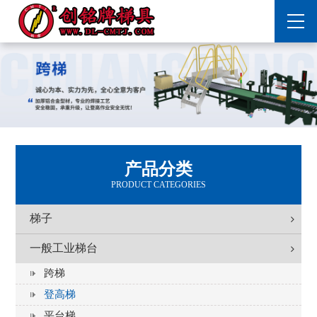
产品分类
PRODUCT CATEGORIES
梯子
一般工业梯台
跨梯
登高梯
平台梯